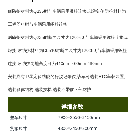
侧防护材料为Q235时与车辆采用螺栓连接或焊接,侧防护材料为
工程塑料时与车辆采用螺栓连接;
后防护材料为Q235时断面尺寸为120×60,与车辆采用螺栓连接或
焊接,后防护材料为DL510时断面尺寸为120×80,与车辆采用螺栓
连接,后防护离地高度可为440mm,460mm,480mm.
安装具有卫星定位功能的行驶记录仪,该车可选装ETC车载装置;
选装箱体结构,选装扶梯.选装不带前下部防护.
详细参数
整车尺寸
7900×2550×3150mm
货箱尺寸
4800×2450×800mm