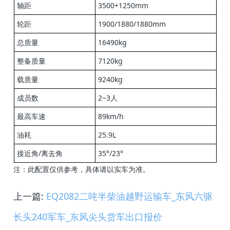
轴
距
3500+1250mm
轮距
1900/1880/1880mm
总质量
16490kg
整备质量
7120kg
载质量
9240kg
成员数
2~3人
最高车速
89km/h
油耗
25.9L
接近角/离去角
35°/23°
注：此配置仅供参考，具体请以实车为准。
上一篇:
EQ2082二吨半柴油越野运输车_东风六驱
长头240军车_东风尖头货车出口报价