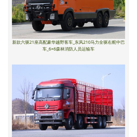
新款六驱21座高配豪华越野客车_东风210马力全驱右舵中巴
车_6×6森林消防人员运输车