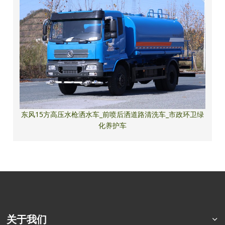
东风15方高压水枪洒水车_前喷后洒道路清洗车_市政环卫绿
化养护车
关于我们