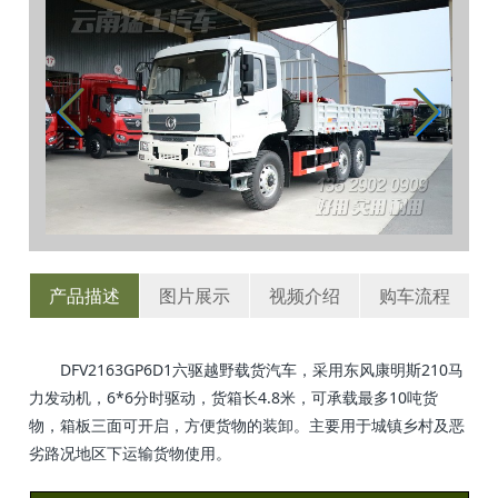
产品描述
图片展示
视频介绍
购车流程
DFV2163GP6D1六驱越野载货汽车，采用东风康明斯210马
力发动机，6*6分时驱动，货箱长4.8米，可承载最多10吨货
物，箱板三面可开启，方便货物的装卸。主要用于城镇乡村及恶
劣路况地区下运输货物使用。