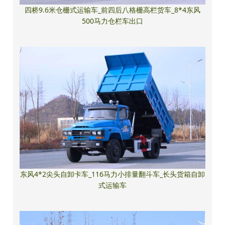
四桥9.6米仓栅式运输车_前四后八格栅高栏货车_8*4东风
500马力仓栏车出口
东风4*2尖头自卸卡车_116马力小排量翻斗车_长头货箱自卸
式运输车