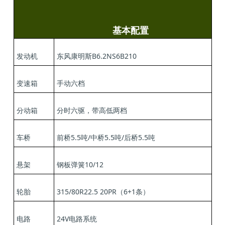
基本配置
发动机
东风康明斯
B6.2NS6B210
变速箱
手动六档
分动箱
分时六驱，带高低两档
车桥
前桥5.5吨/中桥5.5吨/后桥5.5吨
悬架
钢板弹簧10/12
轮胎
315/80R22.5 20PR
（6+1条）
电路
24V电路系统